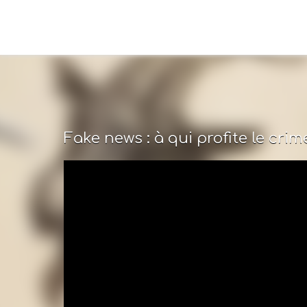
Fake news : à qui profite le crim