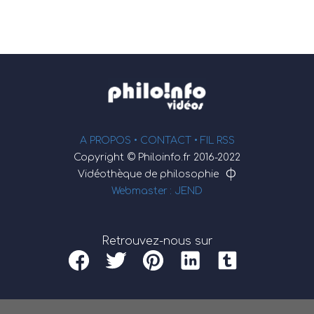
A PROPOS •
CONTACT
• FIL RSS
Copyright © Philoinfo.fr 2016-2022
φ
Vidéothèque de philosophie
Webmaster : JEND
Retrouvez-nous sur