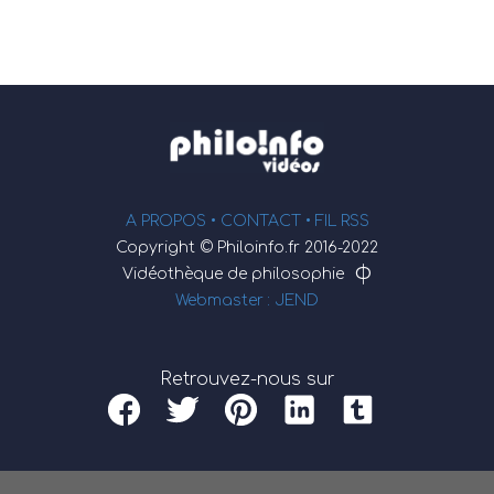
A PROPOS •
CONTACT
• FIL RSS
Copyright © Philoinfo.fr 2016-2022
φ
Vidéothèque de philosophie
Webmaster : JEND
Retrouvez-nous sur