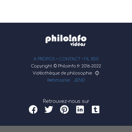
A PROPOS •
CONTACT
• FIL RSS
Copyright © Philoinfo.fr 2016-2022
φ
Vidéothèque de philosophie
Webmaster : JEND
Retrouvez-nous sur