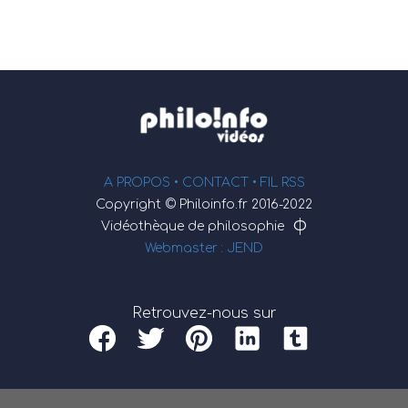
A PROPOS •
CONTACT
• FIL RSS
Copyright © Philoinfo.fr 2016-2022
φ
Vidéothèque de philosophie
Webmaster : JEND
Retrouvez-nous sur