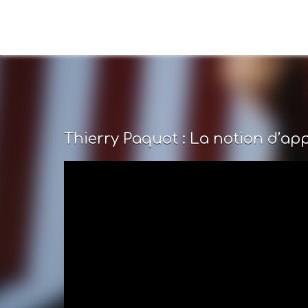
Thierry Paquot : La notion d’app