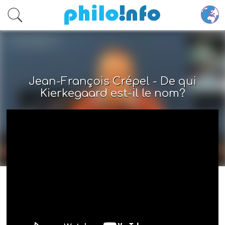
Accéder au contenu principal
Jean-François Crépel - De qui
Kierkegaard est-il le nom?