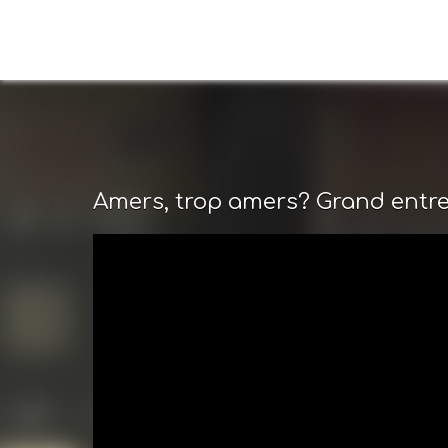
Amers, trop amers? Grand entret