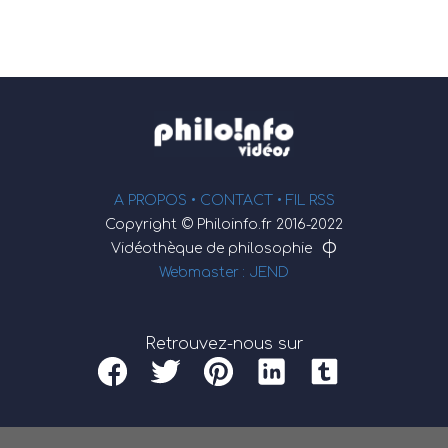
A PROPOS •
CONTACT
• FIL RSS
Copyright © Philoinfo.fr 2016-2022
φ
Vidéothèque de philosophie
Webmaster : JEND
Retrouvez-nous sur