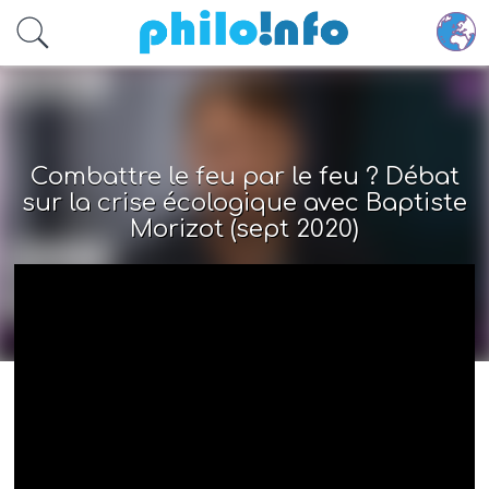
Accéder au contenu principal
Combattre le feu par le feu ? Débat
sur la crise écologique avec Baptiste
Morizot (sept 2020)