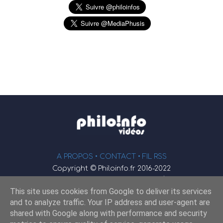
A PROPOS •
CONTACT
• FIL RSS
Copyright © Philoinfo.fr 2016-2022
φ
Vidéothèque de philosophie
This site uses cookies from Google to deliver its services
Webmaster : JEND
and to analyze traffic. Your IP address and user-agent are
shared with Google along with performance and security