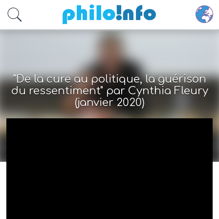
Accéder au contenu principal
"De la cure au politique, la guérison
du ressentiment" par Cynthia Fleury
(janvier 2020)