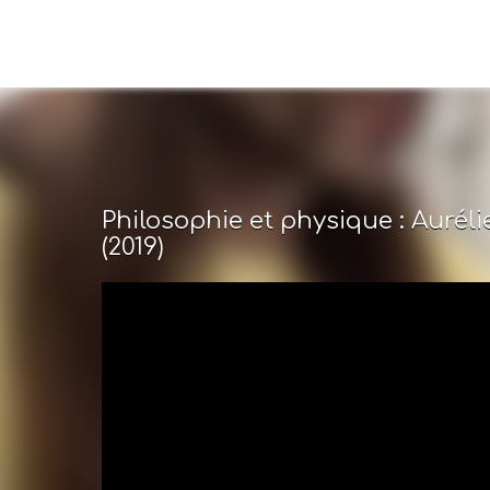
Philosophie et physique : Aurél
(2019)