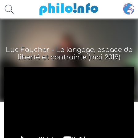
Accéder au contenu principal
Luc Faucher - Le langage, espace de
liberté et contrainte (mai 2019)