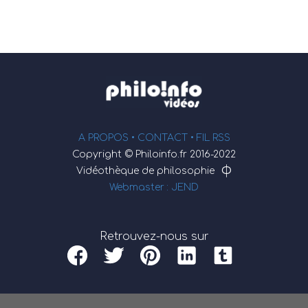
A PROPOS •
CONTACT
• FIL RSS
Copyright © Philoinfo.fr 2016-2022
φ
Vidéothèque de philosophie
Webmaster : JEND
Retrouvez-nous sur