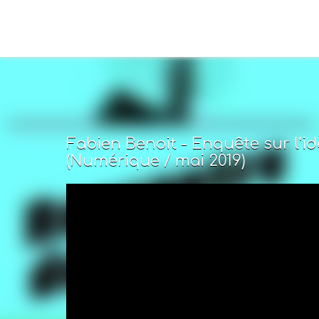
Fabien Benoit - Enquête sur l'idé
(Numérique / mai 2019)