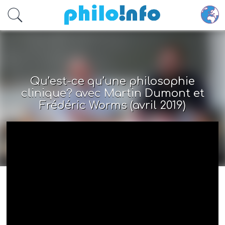
Accéder au contenu principal
Qu’est-ce qu’une philosophie
clinique? avec Martin Dumont et
Frédéric Worms (avril 2019)