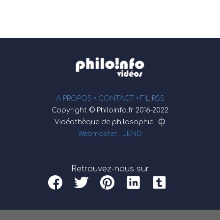
A PROPOS •
CONTACT
• FIL RSS
Copyright © Philoinfo.fr 2016-2022
φ
Vidéothèque de philosophie
Webmaster : JEND
Retrouvez-nous sur