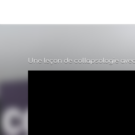
Une leçon de collapsologie avec