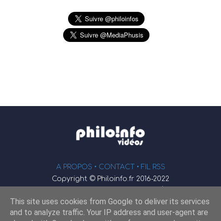
A PROPOS •
CONTACT
• FIL RSS
Copyright © Philoinfo.fr 2016-2022
φ
Vidéothèque de philosophie
This site uses cookies from Google to deliver its services
Webmaster : JEND
and to analyze traffic. Your IP address and user-agent are