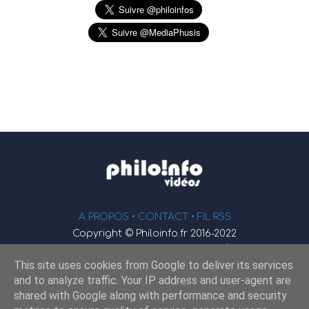
A PROPOS •
CONTACT
• FIL RSS
Copyright © Philoinfo.fr 2016-2022
φ
Vidéothèque de philosophie
This site uses cookies from Google to deliver its services
Webmaster : JEND
and to analyze traffic. Your IP address and user-agent are
shared with Google along with performance and security