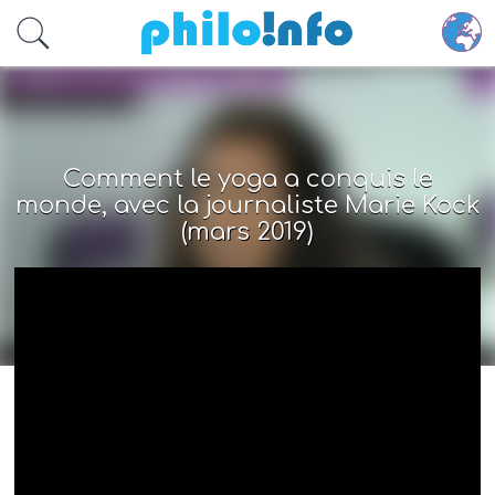
Accéder au contenu principal
Comment le yoga a conquis le
monde, avec la journaliste Marie Kock
(mars 2019)