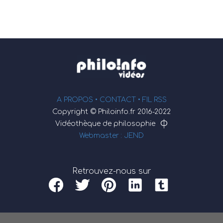
A PROPOS •
CONTACT
• FIL RSS
Copyright © Philoinfo.fr 2016-2022
φ
Vidéothèque de philosophie
Webmaster : JEND
Retrouvez-nous sur