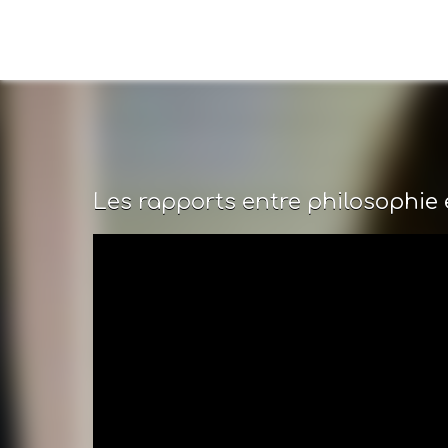
Les rapports entre philosophie e