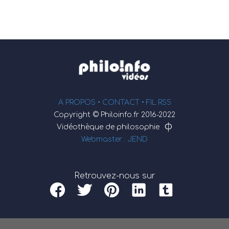
A PROPOS •
CONTACT
• FIL RSS
Copyright © Philoinfo.fr 2016-2022
φ
Vidéothèque de philosophie
Webmaster : JEND
Retrouvez-nous sur