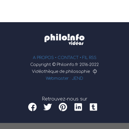
A PROPOS •
CONTACT
• FIL RSS
Copyright © Philoinfo.fr 2016-2022
φ
Vidéothèque de philosophie
Webmaster : JEND
Retrouvez-nous sur