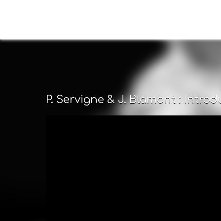
P. Servigne & J. Blamont : Intro