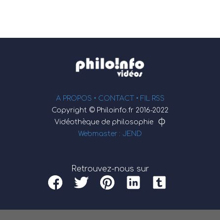
A PROPOS •
CONTACT
• FIL RSS
Copyright © Philoinfo.fr 2016-2022
φ
Vidéothèque de philosophie
Webmaster : JEND
Retrouvez-nous sur