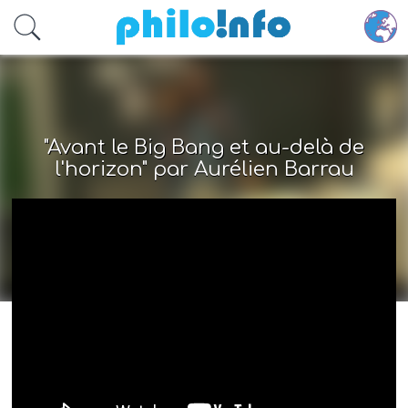
Accéder au contenu principal
"Avant le Big Bang et au-delà de
l'horizon" par Aurélien Barrau