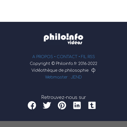
A PROPOS •
CONTACT
• FIL RSS
Copyright © Philoinfo.fr 2016-2022
φ
Vidéothèque de philosophie
Webmaster : JEND
Retrouvez-nous sur