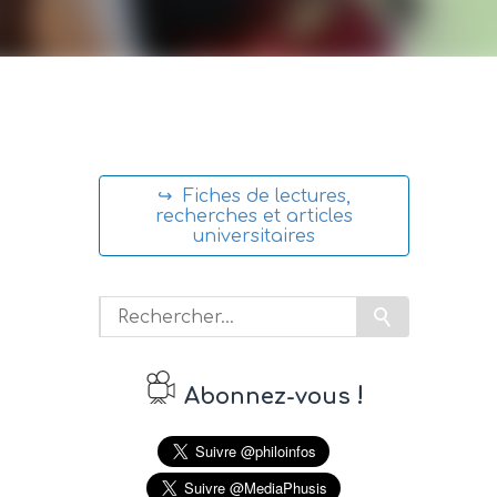
↪ Fiches de lectures,
recherches et articles
universitaires
!
Abonnez-vous