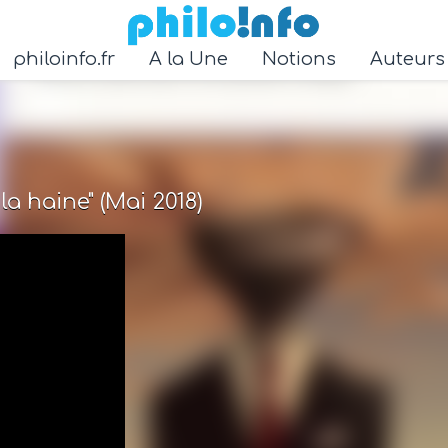
Accéder au contenu principal
philoinfo.fr
A la Une
Notions
Auteur
a haine" (Mai 2018)