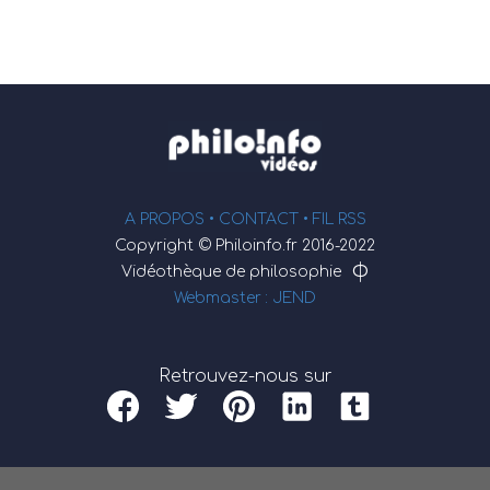
A PROPOS •
CONTACT
• FIL RSS
Copyright © Philoinfo.fr 2016-2022
φ
Vidéothèque de philosophie
Webmaster : JEND
Retrouvez-nous sur