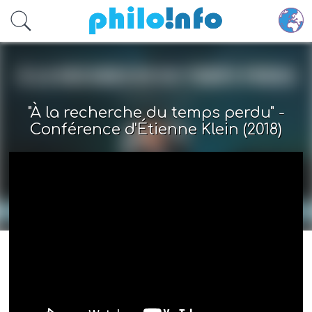
Accéder au contenu principal
"À la recherche du temps perdu" -
Conférence d'Étienne Klein (2018)