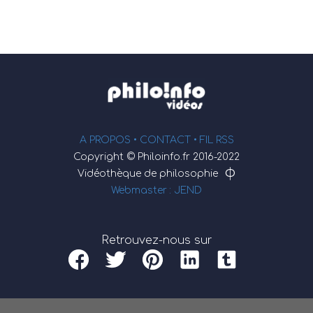
A PROPOS •
CONTACT
• FIL RSS
Copyright © Philoinfo.fr 2016-2022
φ
Vidéothèque de philosophie
Webmaster : JEND
Retrouvez-nous sur