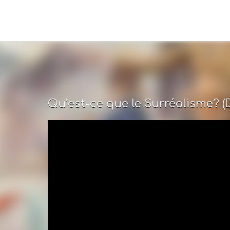
Qu’est-ce que le Surréalisme? (