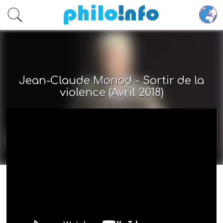
Accéder au contenu principal
Jean-Claude Monod - Sortir de la
violence (Avril 2018)