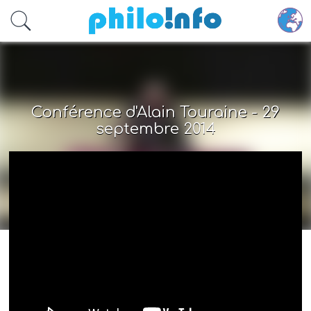
Accéder au contenu principal
Conférence d'Alain Touraine - 29
septembre 2014