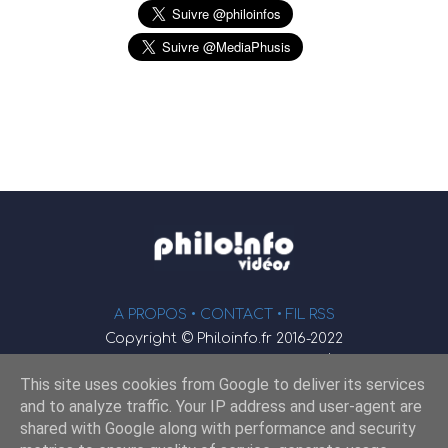
A PROPOS •
CONTACT
• FIL RSS
Copyright © Philoinfo.fr 2016-2022
φ
Vidéothèque de philosophie
This site uses cookies from Google to deliver its services
Webmaster : JEND
and to analyze traffic. Your IP address and user-agent are
shared with Google along with performance and security