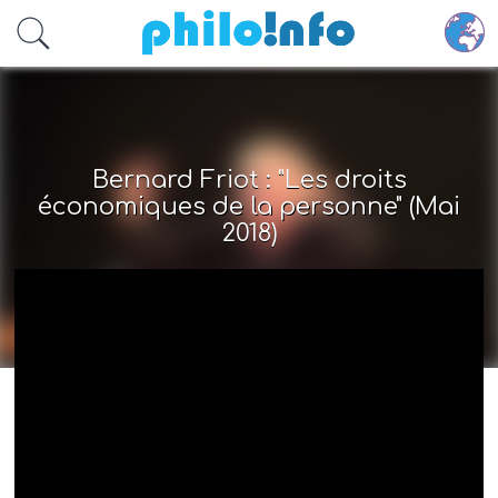
Accéder au contenu principal
Bernard Friot : "Les droits
économiques de la personne" (Mai
2018)