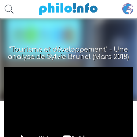
Accéder au contenu principal
"Tourisme et développement" - Une
analyse de Sylvie Brunel (Mars 2018)