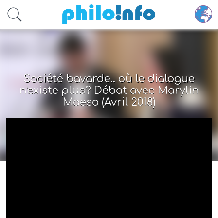
Accéder au contenu principal
Société bavarde.. où le dialogue
n'existe plus? Débat avec Marylin
Maeso (Avril 2018)