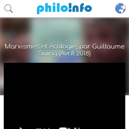
Accéder au contenu principal
Marxismes et écologie, par Guillaume
Suing (Avril 2018)