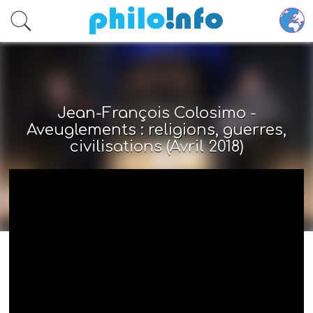
Accéder au contenu principal
Jean-François Colosimo -
Aveuglements : religions, guerres,
civilisations (Avril 2018)