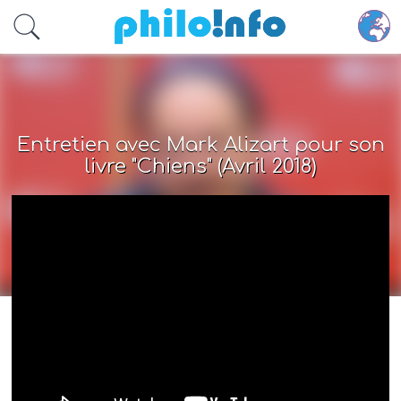
Accéder au contenu principal
Entretien avec Mark Alizart pour son
livre "Chiens" (Avril 2018)