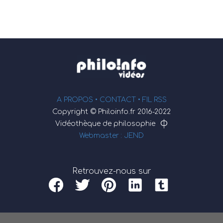
A PROPOS •
CONTACT
• FIL RSS
Copyright © Philoinfo.fr 2016-2022
φ
Vidéothèque de philosophie
Webmaster : JEND
Retrouvez-nous sur