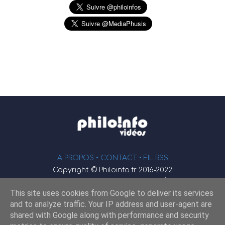
A PROPOS •
CONTACT
• FIL RSS
Copyright © Philoinfo.fr 2016-2022
φ
Vidéothèque de philosophie
This site uses cookies from Google to deliver its services
Webmaster : JEND
and to analyze traffic. Your IP address and user-agent are
shared with Google along with performance and security