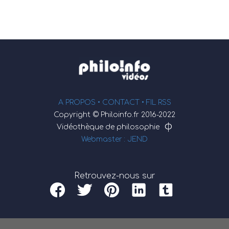
A PROPOS •
CONTACT
• FIL RSS
Copyright © Philoinfo.fr 2016-2022
φ
Vidéothèque de philosophie
Webmaster : JEND
Retrouvez-nous sur