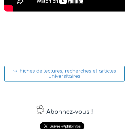
↪ Fiches de lectures, recherches et articles
universitaires
!
Abonnez-vous