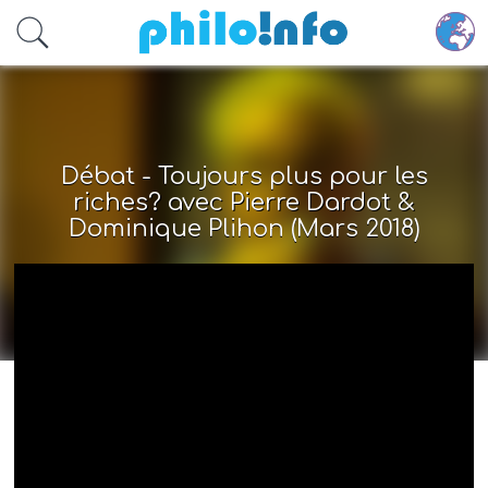
Accéder au contenu principal
Débat - Toujours plus pour les
riches? avec Pierre Dardot &
Dominique Plihon (Mars 2018)