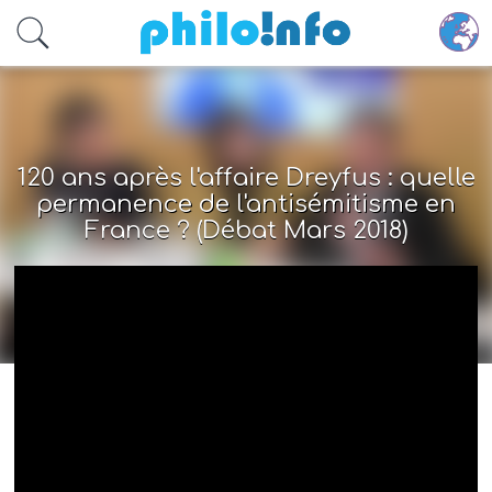
Accéder au contenu principal
120 ans après l'affaire Dreyfus : quelle
permanence de l'antisémitisme en
France ? (Débat Mars 2018)