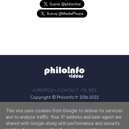
A PROPOS •
CONTACT
• FIL RSS
Copyright © Philoinfo.fr 2016-2022
φ
Vidéothèque de philosophie
This site uses cookies from Google to deliver its services
Webmaster : JEND
and to analyze traffic. Your IP address and user-agent are
shared with Google along with performance and security