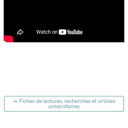
↪ Fiches de lectures, recherches et articles
universitaires