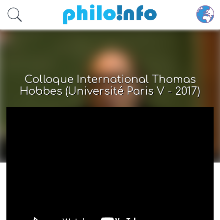
Accéder au contenu principal
Colloque International Thomas
Hobbes (Université Paris V - 2017)