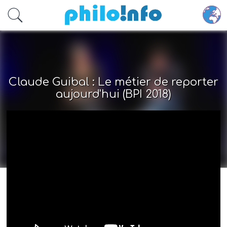
Accéder au contenu principal
Claude Guibal : Le métier de reporter
aujourd'hui (BPI 2018)