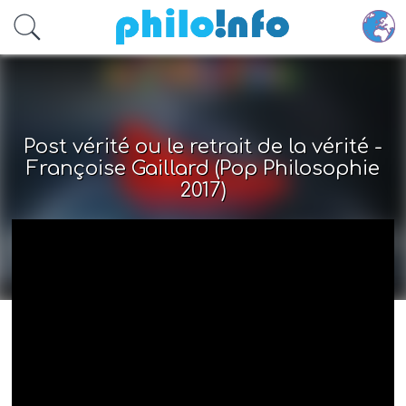
Accéder au contenu principal
Post vérité ou le retrait de la vérité -
Françoise Gaillard (Pop Philosophie
2017)