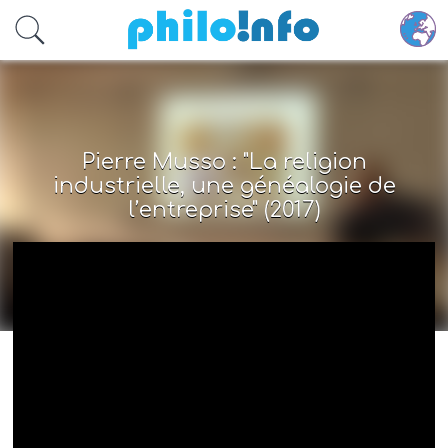
Accéder au contenu principal
Pierre Musso : "La religion
industrielle, une généalogie de
l’entreprise" (2017)