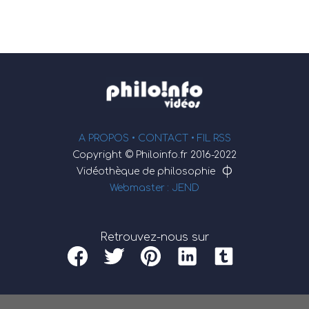
A PROPOS •
CONTACT
• FIL RSS
Copyright © Philoinfo.fr 2016-2022
φ
Vidéothèque de philosophie
Webmaster : JEND
Retrouvez-nous sur