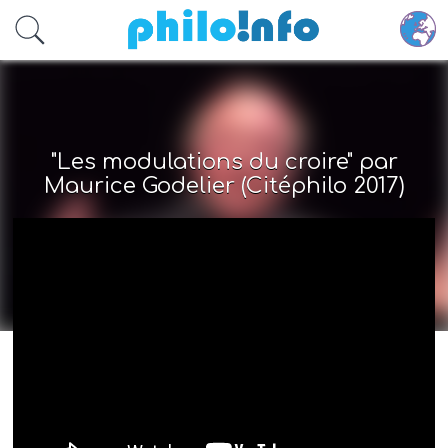
Accéder au contenu principal
"Les modulations du croire" par
Maurice Godelier (Citéphilo 2017)