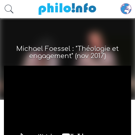
Accéder au contenu principal
Michael Foessel : "Théologie et
engagement" (nov 2017)