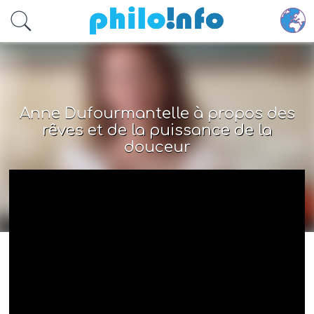
Accéder au contenu principal
Anne Dufourmantelle à propos des
rêves et de la puissance de la
douceur