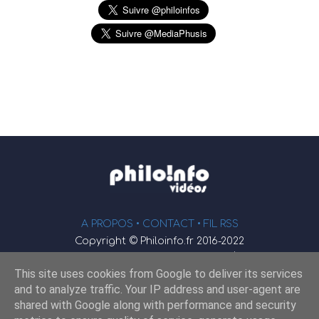
A PROPOS •
CONTACT
• FIL RSS
Copyright © Philoinfo.fr 2016-2022
φ
Vidéothèque de philosophie
This site uses cookies from Google to deliver its services
Webmaster : JEND
and to analyze traffic. Your IP address and user-agent are
shared with Google along with performance and security