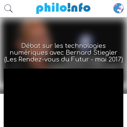
Accéder au contenu principal
Débat sur les technologies
numériques avec Bernard Stiegler
(Les Rendez-vous du Futur - mai 2017)