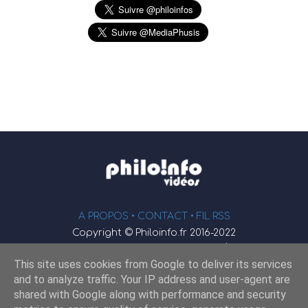
A PROPOS •
CONTACT
• FIL RSS
Copyright © Philoinfo.fr 2016-2022
φ
Vidéothèque de philosophie
This site uses cookies from Google to deliver its services
Webmaster : JEND
and to analyze traffic. Your IP address and user-agent are
shared with Google along with performance and security