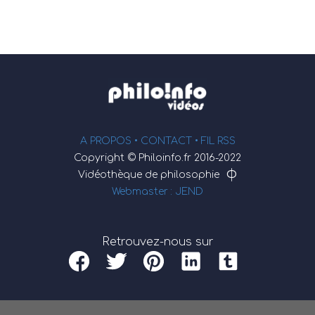
A PROPOS •
CONTACT
• FIL RSS
Copyright © Philoinfo.fr 2016-2022
φ
Vidéothèque de philosophie
Webmaster : JEND
Retrouvez-nous sur