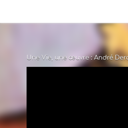
Une Vie, une œuvre : André Der