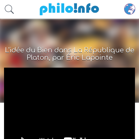
Accéder au contenu principal
L'idée du Bien dans La République de
Platon, par Éric Lapointe